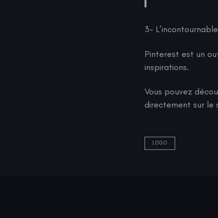
3- L’incontournable
Pinterest est un ou
inspirations.
Vous pouvez découv
directement sur le s
LOGO