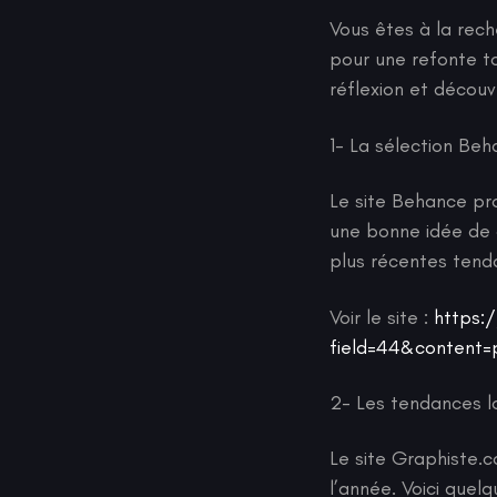
Vous êtes à la rech
pour une refonte to
réflexion et découv
1- La sélection Be
Le site Behance pro
une bonne idée de c
plus récentes tenda
Voir le site :
https:
field=44&content
2- Les tendances l
Le site Graphiste
l’année. Voici quel