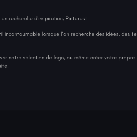
 en recherche d’inspiration, Pinterest
til incontournable lorsque l’on recherche des idées, des 
rir notre sélection de logo, ou même créer votre propre
ite.