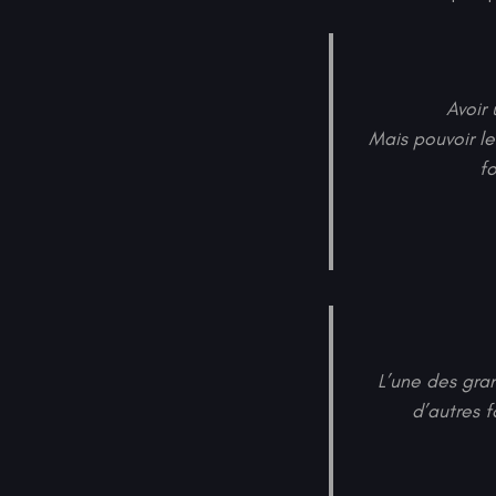
Avoir 
Mais pouvoir le
f
L’une des gran
d’autres f