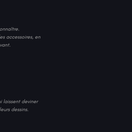
connaître.
des accessoires, en
vant.
 laissent deviner
leurs dessins.